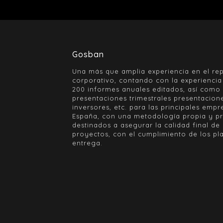
Gosban
Una más que amplia experiencia en el re
corporativo, contando con la experienci
200 informes anuales editados, así como
presentaciones trimestrales presentacion
inversores, etc. para las principales empr
España, con una metodología propia y p
destinados a asegurar la calidad final de 
proyectos, con el cumplimiento de los pl
entrega.